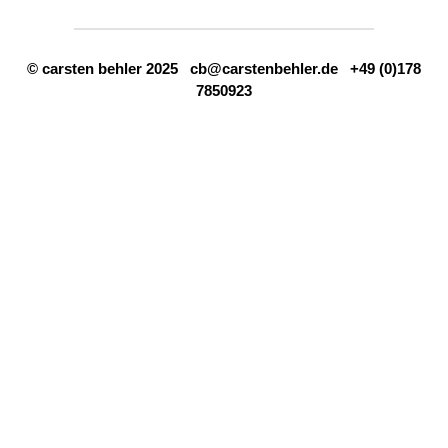
© carsten behler 2025
cb@carstenbehler.de
+49 (0)178
7850923