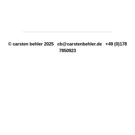
© carsten behler 2025
cb@carstenbehler.de
+49 (0)178
7850923