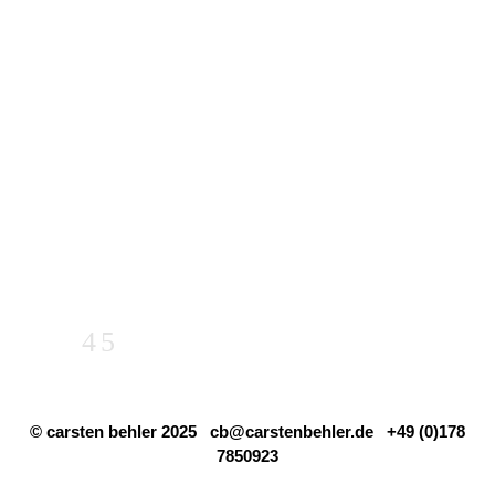
© carsten behler 2025
cb@carstenbehler.de
+49 (0)178
7850923