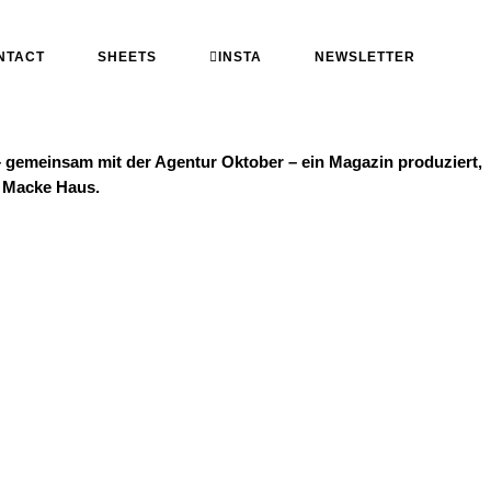
NTACT
SHEETS
INSTA
NEWSLETTER
e – gemeinsam mit der Agentur Oktober – ein Magazin produziert,
t Macke Haus.