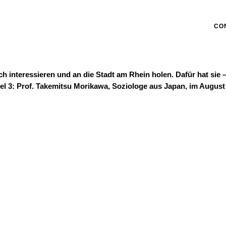
CO
sich interessieren und an die Stadt am Rhein holen. Dafür hat si
piel 3: Prof. Takemitsu Morikawa, Soziologe aus Japan, im Augus