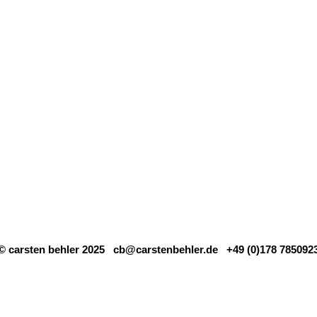
© carsten behler 2025
cb@carstenbehler.de
+49 (0)178 785092